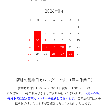
2026年8月
日
月
火
水
木
金
土
1
2
3
4
5
6
7
8
9
10
11
12
13
14
15
16
17
18
19
20
21
22
23
24
25
26
27
28
29
30
31
店舗の営業日カレンダーです。(🟥＝休業日)
営業時間 平日11:30～17:00 土日祝祭日11:30～18:00
和食器Sakuraをご利用頂きましてありがとうございます。
不定休の為、
毎月下旬に翌月営業カレンダーを更新しております。
ご来店の際はお手
数をお掛けいたしますがご確認よろしくお願いいたします。