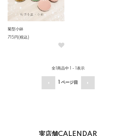
菊型小鉢
715円(税込)
全
1
商品中
1 - 1
表示
1
ページ目
実店舗CALENDAR