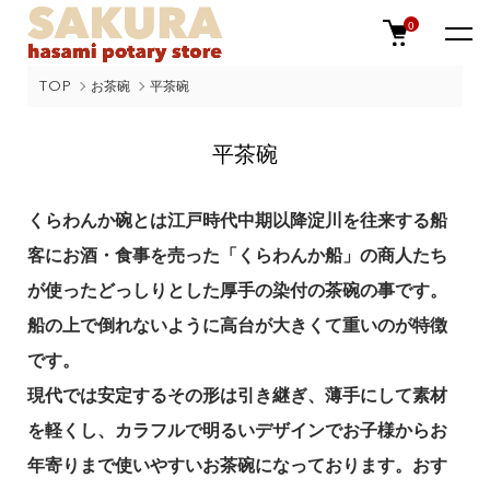
0
TOP
お茶碗
平茶碗
平茶碗
くらわんか碗とは江戸時代中期以降淀川を往来する船
客にお酒・食事を売った「くらわんか船」の商人たち
が使ったどっしりとした厚手の染付の茶碗の事です。
船の上で倒れないように高台が大きくて重いのが特徴
です。
現代では安定するその形は引き継ぎ、薄手にして素材
を軽くし、カラフルで明るいデザインでお子様からお
年寄りまで使いやすいお茶碗になっております。おす