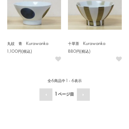
丸紋 青 Kurawanka
十草茶 Kurawanka
1,100円(税込)
880円(税込)
全
6
商品中
1 - 6
表示
1
ページ目