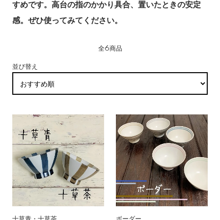
すめです。高台の指のかかり具合、置いたときの安定
感。ぜひ使ってみてください。
全6商品
並び替え
十草青・十草茶
ボーダー