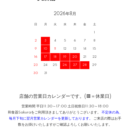
2026年8月
日
月
火
水
木
金
土
1
2
3
4
5
6
7
8
9
10
11
12
13
14
15
16
17
18
19
20
21
22
23
24
25
26
27
28
29
30
31
店舗の営業日カレンダーです。(🟥＝休業日)
営業時間 平日11:30～17:00 土日祝祭日11:30～18:00
和食器Sakuraをご利用頂きましてありがとうございます。
不定休の為、
毎月下旬に翌月営業カレンダーを更新しております。
ご来店の際はお手
数をお掛けいたしますがご確認よろしくお願いいたします。