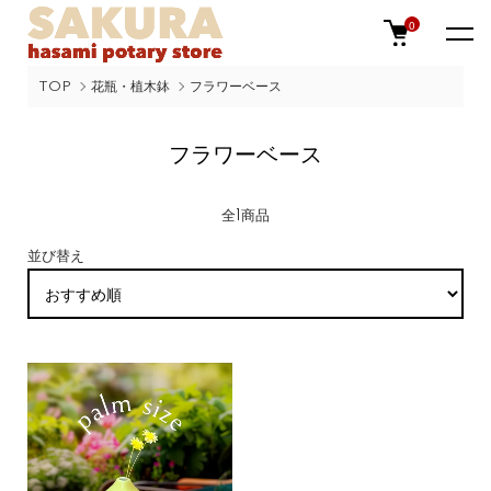
0
TOP
花瓶・植木鉢
フラワーベース
フラワーベース
全1商品
並び替え