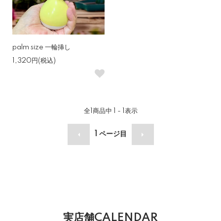
palm size 一輪挿し
1,320円(税込)
全
1
商品中
1 - 1
表示
1
ページ目
実店舗CALENDAR