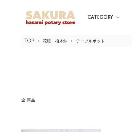
CATEGORY
TOP
花瓶・植木鉢
テーブルポット
全1商品