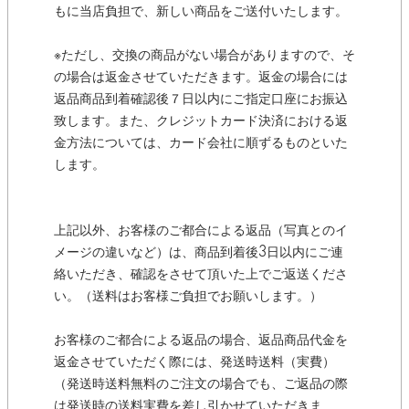
もに当店負担で、新しい商品をご送付いたします。
※ただし、交換の商品がない場合がありますので、そ
の場合は返金させていただきます。返金の場合には
返品商品到着確認後７日以内にご指定口座にお振込
致します。また、クレジットカード決済における返
金方法については、カード会社に順ずるものといた
します。
上記以外、お客様のご都合による返品（写真とのイ
メージの違いなど）は、商品到着後3日以内にご連
絡いただき、確認をさせて頂いた上でご返送くださ
い。（送料はお客様ご負担でお願いします。）
お客様のご都合による返品の場合、返品商品代金を
返金させていただく際には、発送時送料（実費）
（発送時送料無料のご注文の場合でも、ご返品の際
は発送時の送料実費を差し引かせていただきま