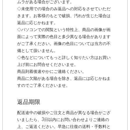
ムラがある場合がございます。
◇未使用での場合のみ返品への対応をさせていただ
きます。お客様のもとで破損、汚れが生じた場合は
返品に応じかねます。
◇パソコンでの閲覧という特性上、商品の画像が画
面によって実際の色目と多少異なる場合があります
がご了承ください。画像の色目については当方の不
備として扱いません。
◇色などについてもっと詳しく知りたい方はお買い
上げ前にお問合せくださいませ。
商品到着後速やかにご連絡ください。
商品に欠陥がある場合を除き、返品には応じかねま
すのでご了承くださいませ。
返品期限
配送途中の破損やご注文と商品が異なる場合がござ
いましたら、3日以内にお問い合わせよりご連絡の
上、ご返送ください。早急に往復の送料・手数料と