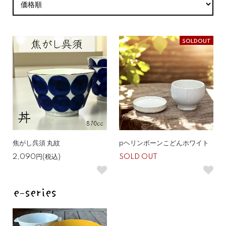
SOLDOUT
焦がし呉須 丸紋
pヘリンボーンこどんホワイト
2,090円(税込)
SOLD OUT