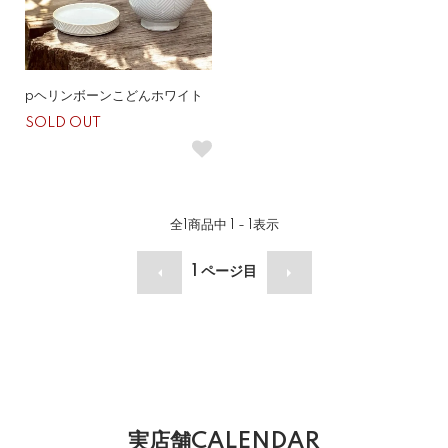
pヘリンボーンこどんホワイト
SOLD OUT
全
1
商品中
1 - 1
表示
1
ページ目
実店舗CALENDAR