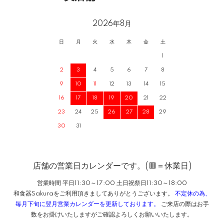
2026年8月
日
月
火
水
木
金
土
1
2
3
4
5
6
7
8
9
10
11
12
13
14
15
16
17
18
19
20
21
22
23
24
25
26
27
28
29
30
31
店舗の営業日カレンダーです。(🟥＝休業日)
営業時間 平日11:30～17:00 土日祝祭日11:30～18:00
和食器Sakuraをご利用頂きましてありがとうございます。
不定休の為、
毎月下旬に翌月営業カレンダーを更新しております。
ご来店の際はお手
数をお掛けいたしますがご確認よろしくお願いいたします。