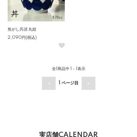
焦がし呉須 丸紋
2,090円(税込)
全
1
商品中
1 - 1
表示
1
ページ目
実店舗CALENDAR