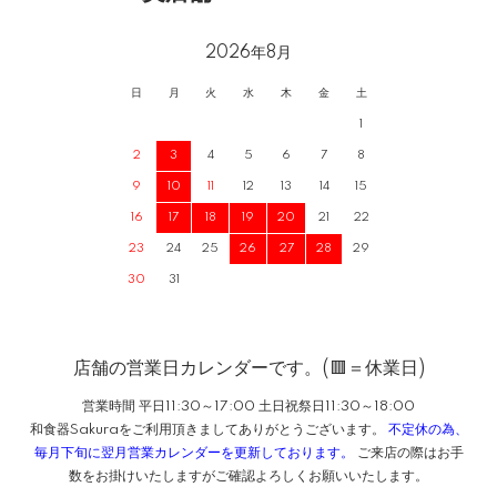
2026年8月
日
月
火
水
木
金
土
1
2
3
4
5
6
7
8
9
10
11
12
13
14
15
16
17
18
19
20
21
22
23
24
25
26
27
28
29
30
31
店舗の営業日カレンダーです。(🟥＝休業日)
営業時間 平日11:30～17:00 土日祝祭日11:30～18:00
和食器Sakuraをご利用頂きましてありがとうございます。
不定休の為、
毎月下旬に翌月営業カレンダーを更新しております。
ご来店の際はお手
数をお掛けいたしますがご確認よろしくお願いいたします。