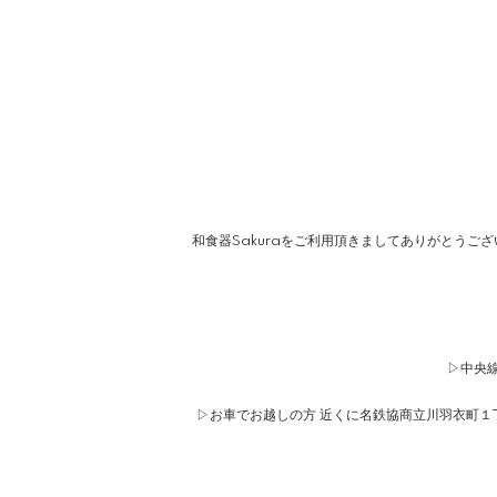
和食器Sakuraをご利用頂きましてありがとうご
▷中央線
▷お車でお越しの方 近くに名鉄協商立川羽衣町