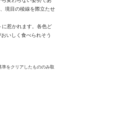
から変わらない姿勢であ
、境目の稜線を際立たせ
トに惹かれます。各色ど
がおいしく食べられそう
基準をクリアしたもののみ取