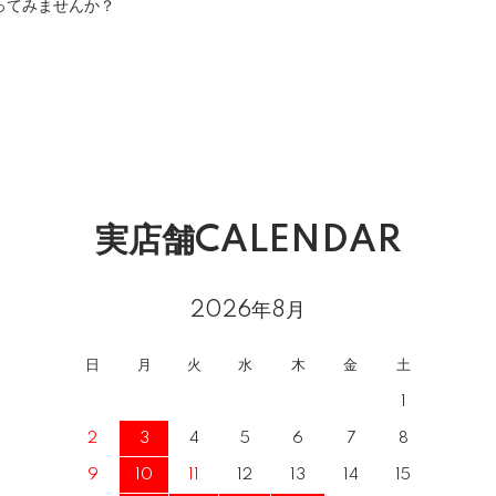
ってみませんか？
実店舗CALENDAR
2026年8月
日
月
火
水
木
金
土
1
2
3
4
5
6
7
8
9
10
11
12
13
14
15