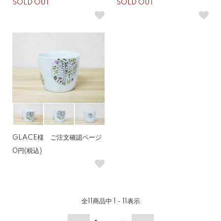
SOLD OUT
SOLD OUT
GLACE様 ご注文確認ページ
0円(税込)
全
11
商品中
1 - 11
表示