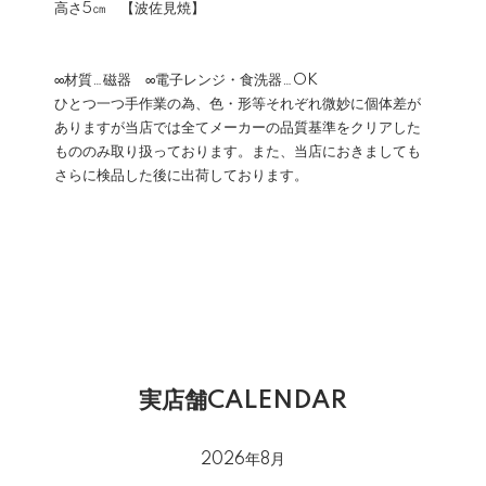
高さ5㎝ 【波佐見焼】
∞材質…磁器 ∞電子レンジ・食洗器…OK
ひとつ一つ手作業の為、色・形等それぞれ微妙に個体差が
ありますが当店では全てメーカーの品質基準をクリアした
もののみ取り扱っております。また、当店におきましても
さらに検品した後に出荷しております。
実店舗CALENDAR
2026年8月