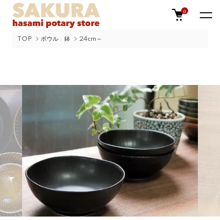
0
TOP
ボウル 鉢
24cm～