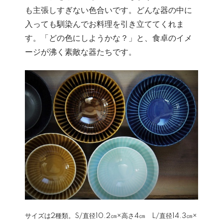
も主張しすぎない色合いです。どんな器の中に
入っても馴染んでお料理を引き立ててくれま
す。「どの色にしようかな？」と、食卓のイメ
ージが沸く素敵な器たちです。
サイズは2種類。S/直径10.2㎝×高さ4㎝ L/直径14.3㎝×