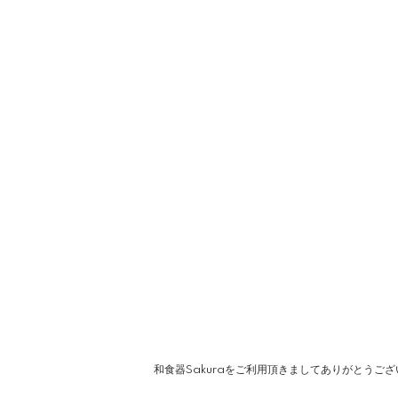
和食器Sakuraをご利用頂きましてありがとうご