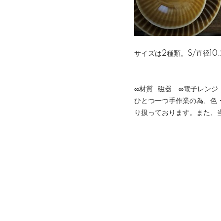
サイズは2種類。S/直径10
∞材質…磁器 ∞電子レン
ひとつ一つ手作業の為、色
り扱っております。また、