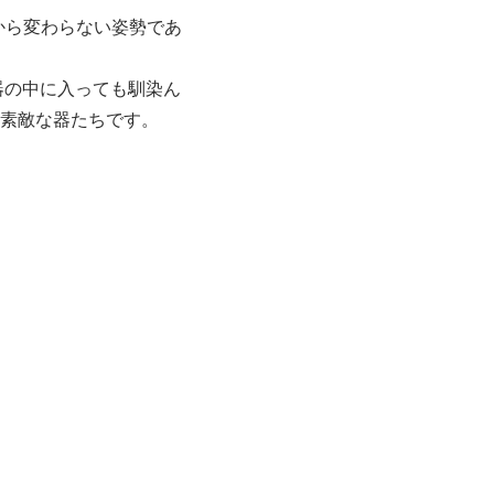
から変わらない姿勢であ
器の中に入っても馴染ん
素敵な器たちです。