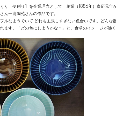
くり 夢創り】を企業理念として 創業（1886年）慶応元年
さん一龍陶苑さんの作品です。
フルなようでいて どれも主張しすぎない色合いです。どんな
れます。「どの色にしようかな？」と、食卓のイメージが沸く