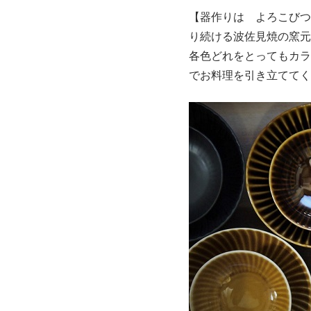
【器作りは よろこびつ
り続ける波佐見焼の窯元
各色どれをとってもカラ
でお料理を引き立ててく