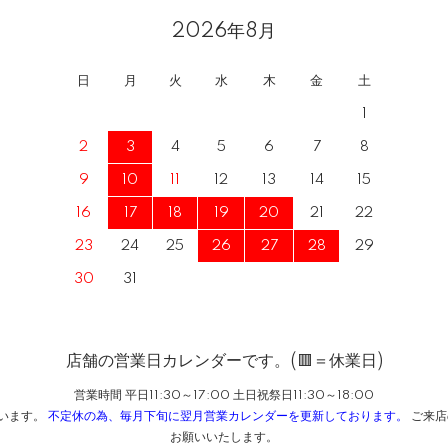
2026年8月
日
月
火
水
木
金
土
1
2
3
4
5
6
7
8
9
10
11
12
13
14
15
16
17
18
19
20
21
22
23
24
25
26
27
28
29
30
31
店舗の営業日カレンダーです。(🟥＝休業日)
営業時間 平日11:30～17:00 土日祝祭日11:30～18:00
ざいます。
不定休の為、毎月下旬に翌月営業カレンダーを更新しております。
ご来店
お願いいたします。