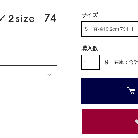
サイズ
／２size 74
購入数
枚
在庫：合計 