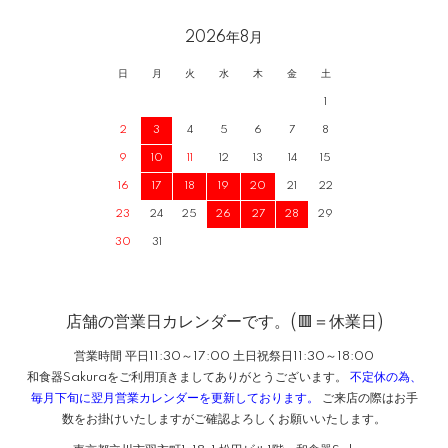
2026年8月
日
月
火
水
木
金
土
1
2
3
4
5
6
7
8
9
10
11
12
13
14
15
16
17
18
19
20
21
22
23
24
25
26
27
28
29
30
31
店舗の営業日カレンダーです。(🟥＝休業日)
営業時間 平日11:30～17:00 土日祝祭日11:30～18:00
和食器Sakuraをご利用頂きましてありがとうございます。
不定休の為、
毎月下旬に翌月営業カレンダーを更新しております。
ご来店の際はお手
数をお掛けいたしますがご確認よろしくお願いいたします。