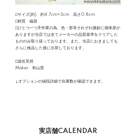
□サイズ(約) 約4.7cm×3cm 高さ0.8cm
□材質 磁器
□ひとつ一つ手作業の為、色・形等それぞれ微妙に個体差が
ありますが当店では全てメーカーの品質基準をクリアした
もののみ取り扱っております。また、当店におきましても
さらに検品した後に出荷しております。
□波佐見焼
Maker 和山窯
↓オプションの値段詳細で在庫数が確認できます。
実店舗CALENDAR