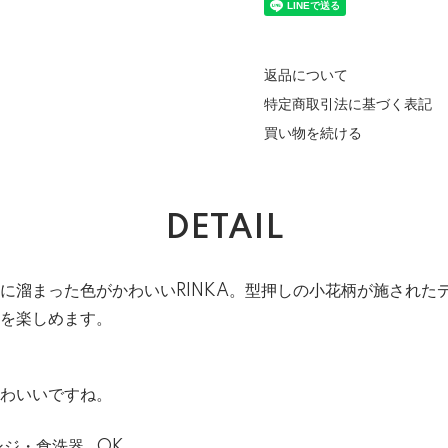
返品について
特定商取引法に基づく表記
買い物を続ける
DETAIL
に溜まった色がかわいいRINKA。型押しの小花柄が施された
を楽しめます。
わいいですね。
ンジ・食洗器…OK