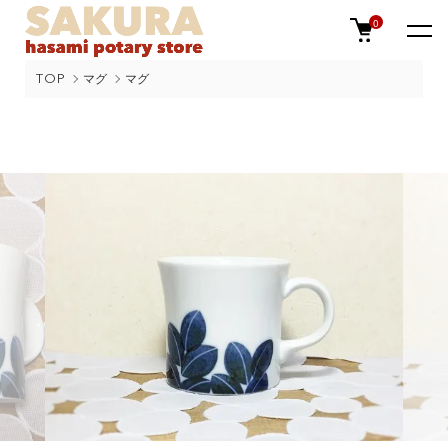
0
TOP
マグ
マグ