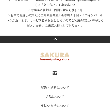
1)→「立川六小」下車徒歩2分
▷南武線の最寄駅 西国立駅から徒歩8分
▷お車でお越しの方 近くに名鉄協商立川羽衣町１丁目ＹＳコインパーキ
ングがあります。サービス券をお渡ししますのでご利用の際はお声がけく
ださいませ。 ご来店お待ちしております。
配送・送料について
返品について
支払い方法について