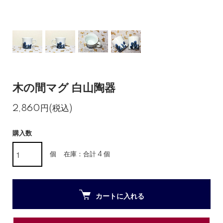
木の間マグ 白山陶器
2,860円(税込)
購入数
個
在庫：合計 4 個
カートに入れる