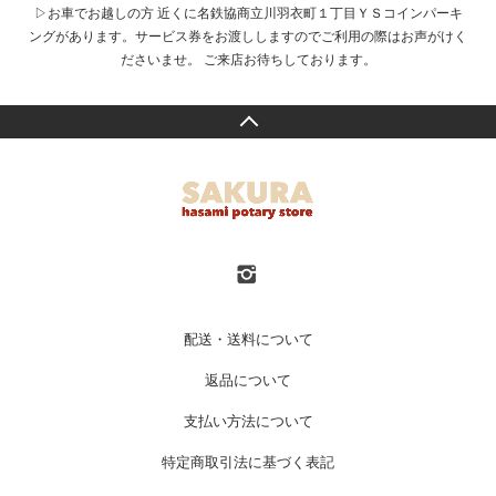
▷お車でお越しの方 近くに名鉄協商立川羽衣町１丁目ＹＳコインパーキ
ングがあります。サービス券をお渡ししますのでご利用の際はお声がけく
ださいませ。 ご来店お待ちしております。
配送・送料について
返品について
支払い方法について
特定商取引法に基づく表記