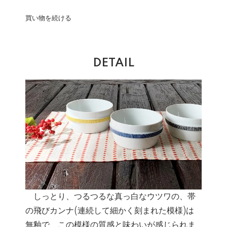
買い物を続ける
DETAIL
しっとり、つるつるな真っ白なウツワの、帯
の飛びカンナ(連続して細かく刻まれた模様)は
無釉で、この模様の質感と味わいが感じられま