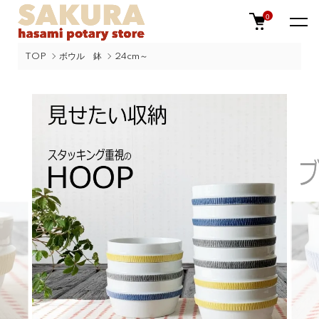
0
TOP
ボウル 鉢
24cm～