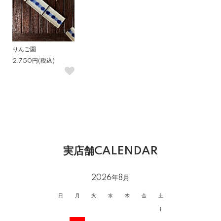
りんご園
2,750円(税込)
実店舗CALENDAR
2026年8月
日
月
火
水
木
金
土
1