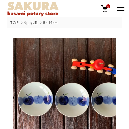
0
TOP
丸いお皿
8～14cm