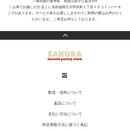
▷南武線の最寄駅 西国立駅から徒歩8分
▷お車でお越しの方 近くに名鉄協商立川羽衣町１丁目ＹＳコインパーキ
ングがあります。サービス券をお渡ししますのでご利用の際はお声がけく
ださいませ。 ご来店お待ちしております。
配送・送料について
返品について
支払い方法について
特定商取引法に基づく表記