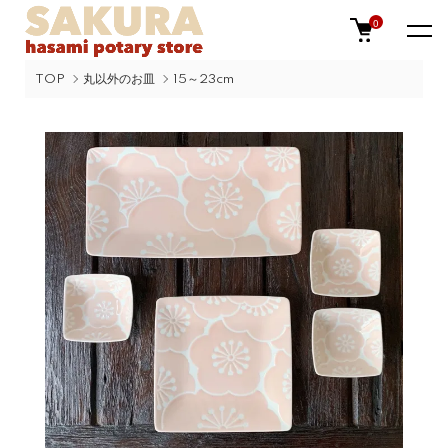
0
TOP
丸以外のお皿
15～23cm