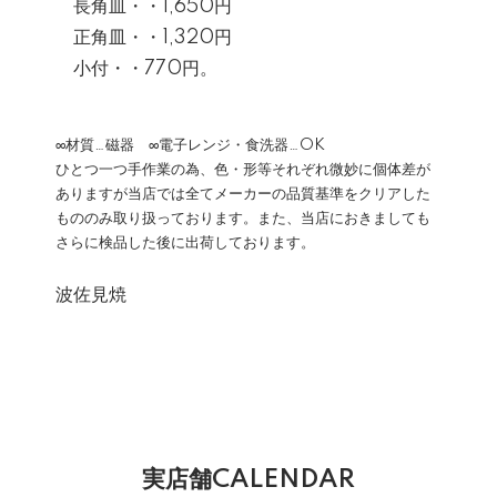
長角皿・・1,650円
正角皿・・1,320円
小付・・770円。
∞材質…磁器 ∞電子レンジ・食洗器…OK
ひとつ一つ手作業の為、色・形等それぞれ微妙に個体差が
ありますが当店では全てメーカーの品質基準をクリアした
もののみ取り扱っております。また、当店におきましても
さらに検品した後に出荷しております。
波佐見焼
実店舗CALENDAR