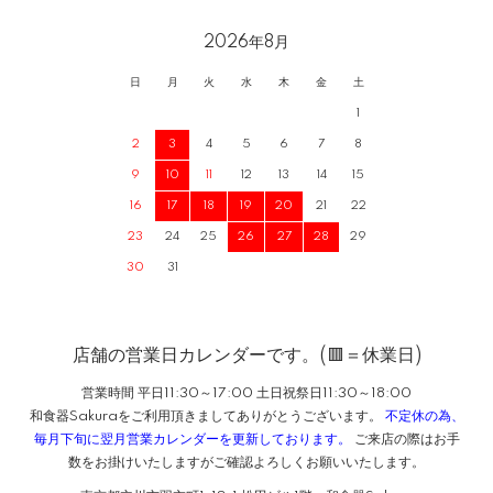
2026年8月
日
月
火
水
木
金
土
1
2
3
4
5
6
7
8
9
10
11
12
13
14
15
16
17
18
19
20
21
22
23
24
25
26
27
28
29
30
31
店舗の営業日カレンダーです。(🟥＝休業日)
営業時間 平日11:30～17:00 土日祝祭日11:30～18:00
和食器Sakuraをご利用頂きましてありがとうございます。
不定休の為、
毎月下旬に翌月営業カレンダーを更新しております。
ご来店の際はお手
数をお掛けいたしますがご確認よろしくお願いいたします。