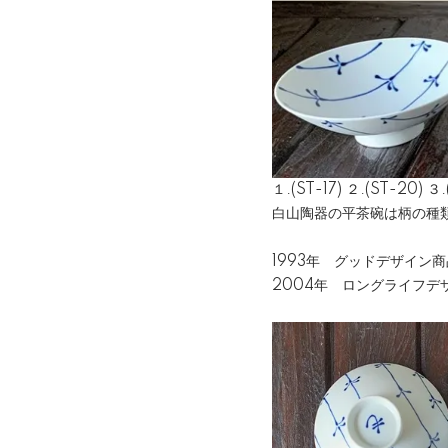
１.(ST-17) ２.(ST-20) ３.
白山陶器の平茶碗は柄の種類
1993年 グッドデザイン
2004年 ロングライフデ