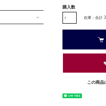
購入数
在庫：合計 
この商品