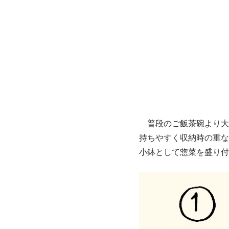
普段のご飯茶碗より大
持ちやすく収納時の重な
小鉢として惣菜を盛り付