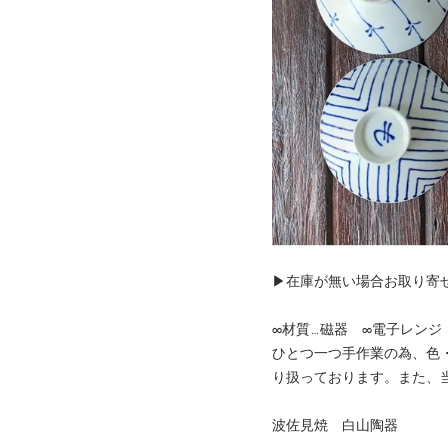
▶在庫が無い場合お取り寄
∞材質…磁器 ∞電子レン
ひとつ一つ手作業の為、色
り扱っております。また、
波佐見焼 白山陶器