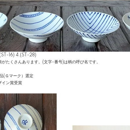
(ST-16) 4.(ST-28)
がたくさんあります。(文字-番号)は柄の呼び名です。
商品(Ｇマーク）選定
ザイン賞受賞