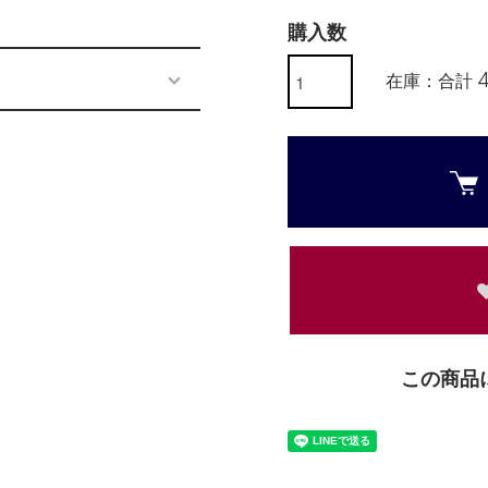
購入数
在庫：合計 
この商品