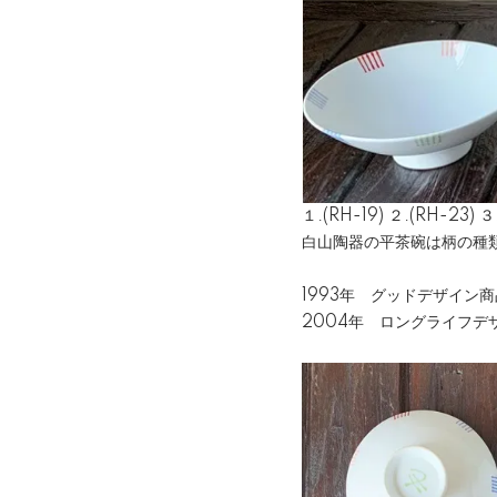
１.(RH-19) ２.(RH-23) ３.
白山陶器の平茶碗は柄の種類
1993年 グッドデザイン
2004年 ロングライフデ