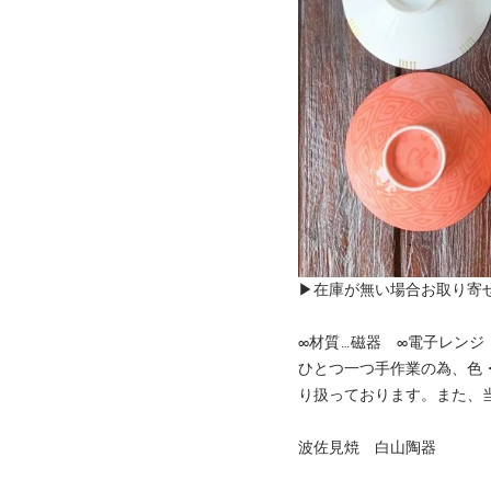
▶在庫が無い場合お取り寄
∞材質…磁器 ∞電子レン
ひとつ一つ手作業の為、色
り扱っております。また、
波佐見焼 白山陶器