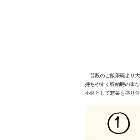
普段のご飯茶碗より大
持ちやすく収納時の重な
小鉢として惣菜を盛り付