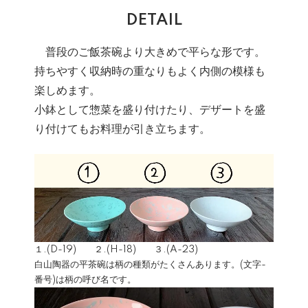
DETAIL
普段のご飯茶碗より大きめで平らな形です。
持ちやすく収納時の重なりもよく内側の模様も
楽しめます。
小鉢として惣菜を盛り付けたり、デザートを盛
り付けてもお料理が引き立ちます。
１.(D-19) ２.(H-18) ３.(A-23)
白山陶器の平茶碗は柄の種類がたくさんあります。(文字-
番号)は柄の呼び名です。