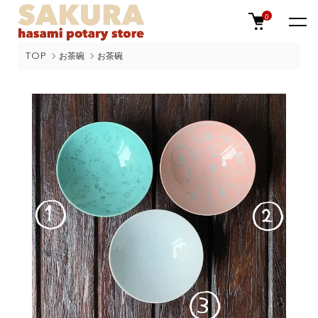
0
TOP
お茶碗
お茶碗