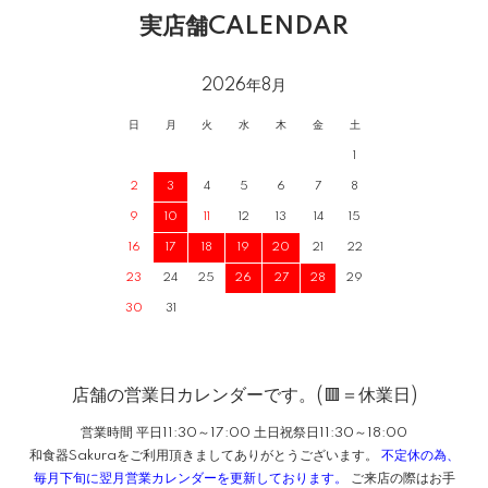
実店舗CALENDAR
2026年8月
日
月
火
水
木
金
土
1
2
3
4
5
6
7
8
9
10
11
12
13
14
15
16
17
18
19
20
21
22
23
24
25
26
27
28
29
30
31
店舗の営業日カレンダーです。(🟥＝休業日)
営業時間 平日11:30～17:00 土日祝祭日11:30～18:00
和食器Sakuraをご利用頂きましてありがとうございます。
不定休の為、
毎月下旬に翌月営業カレンダーを更新しております。
ご来店の際はお手