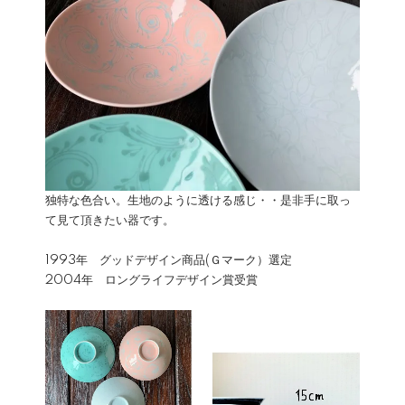
独特な色合い。生地のように透ける感じ・・是非手に取っ
て見て頂きたい器です。
1993年 グッドデザイン商品(Ｇマーク）選定
2004年 ロングライフデザイン賞受賞