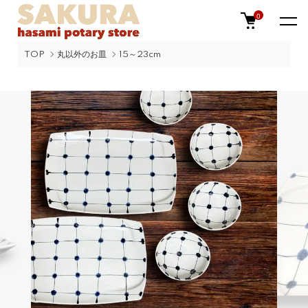
0
TOP
丸以外のお皿
15～23cm