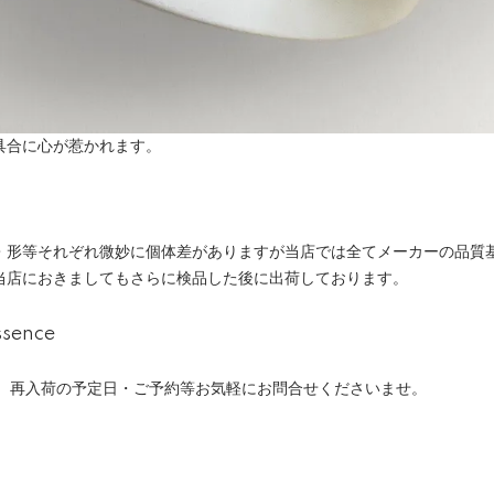
具合に心が惹かれます。
・形等それぞれ微妙に個体差がありますが当店では全てメーカーの品質
当店におきましてもさらに検品した後に出荷しております。
ence
、再入荷の予定日・ご予約等お気軽にお問合せくださいませ。