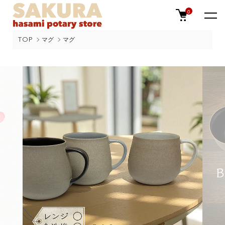
0
TOP
マグ
マグ