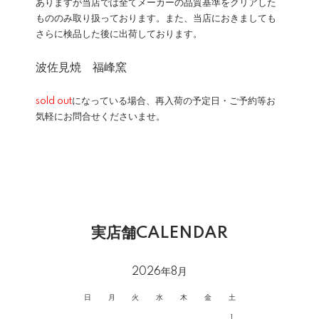
ありますが当店では全てメーカーの品質基準をクリアした
もののみ取り扱っております。また、当店におきましても
さらに検品した後に出荷しております。
波佐見焼 福峰窯
sold out
になっている場合、再入荷の予定日・ご予約等お
気軽にお問合せくださいませ。
実店舗CALENDAR
2026年8月
日
月
火
水
木
金
土
1