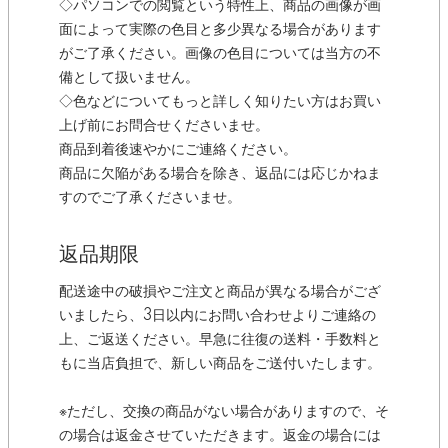
◇パソコンでの閲覧という特性上、商品の画像が画
面によって実際の色目と多少異なる場合があります
がご了承ください。画像の色目については当方の不
備として扱いません。
◇色などについてもっと詳しく知りたい方はお買い
上げ前にお問合せくださいませ。
商品到着後速やかにご連絡ください。
商品に欠陥がある場合を除き、返品には応じかねま
すのでご了承くださいませ。
返品期限
配送途中の破損やご注文と商品が異なる場合がござ
いましたら、3日以内にお問い合わせよりご連絡の
上、ご返送ください。早急に往復の送料・手数料と
もに当店負担で、新しい商品をご送付いたします。
※ただし、交換の商品がない場合がありますので、そ
の場合は返金させていただきます。返金の場合には