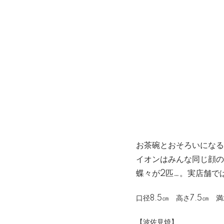
お茶碗とおそろいになる
イオンはみんな同じ顔の
蝶々が2匹…。実店舗で
口径8.5㎝ 高さ7.5㎝ 満
【波佐見焼】