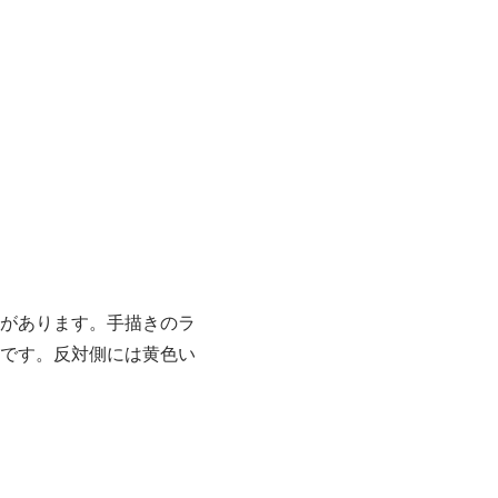
があります。手描きのラ
です。反対側には黄色い