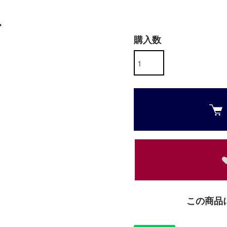
グ
購入数
この商品