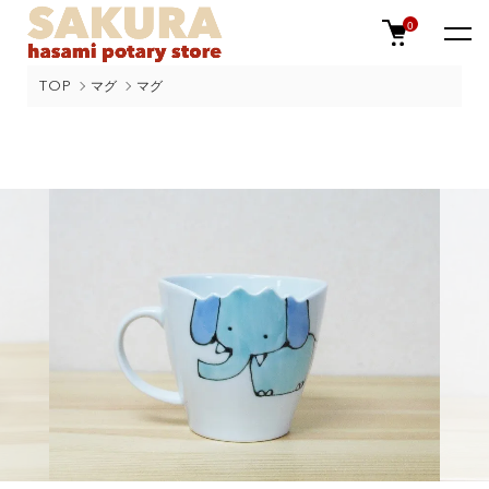
0
TOP
マグ
マグ