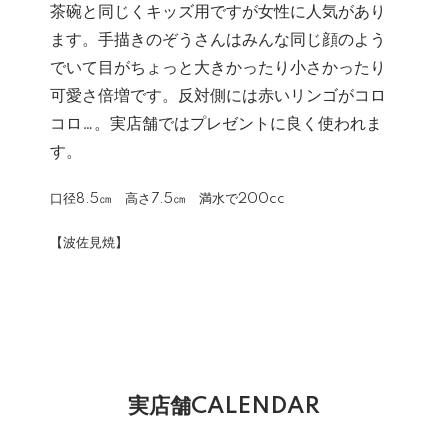
茶碗と同じくキッズ用ですが女性に人気があり
ます。手描きのぞうさんはみんな同じ顔のよう
でいて目がちょっと大きかったり小さかったり
可愛さ倍増です。反対側には赤いリンゴがコロ
コロ…。実店舗ではプレゼントに良く使われま
す。
口径8.5㎝ 高さ7.5㎝ 満水で200cc
【波佐見焼】
実店舗CALENDAR