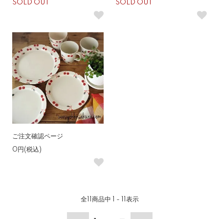
SOLD OUT
SOLD OUT
ご注文確認ページ
0円(税込)
全
11
商品中
1 - 11
表示