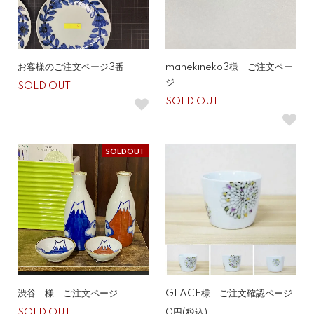
お客様のご注文ページ3番
manekineko3様 ご注文ペー
ジ
SOLD OUT
SOLD OUT
SOLDOUT
渋谷 様 ご注文ページ
GLACE様 ご注文確認ページ
SOLD OUT
0円(税込)