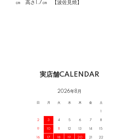
㎝ 高さ1.7㎝ 【波佐見焼】
実店舗CALENDAR
2026年8月
日
月
火
水
木
金
土
1
2
3
4
5
6
7
8
9
10
11
12
13
14
15
16
17
18
19
20
21
22