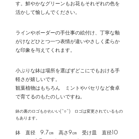
す。鮮やかなグリーンもお花もそれぞれの色を
活かして愉しんでください。
ラインやボーダーの手仕事の絵付け、丁寧な釉
がけなどひとつ一つ表情が違いやさしく柔らか
な印象を与えてくれます。
小ぶりな鉢は場所を選ばずどこにでもおける手
軽さが嬉しいです。
観葉植物はもちろん ミントやパセリなど食卓
で育てるのもたのしいですね。
鉢の裏のロゴもかわいい(^○^) ロゴは変更されているもの
もあります。
鉢 直径 9.7㎝ 高さ9㎝ 受け皿 直径10