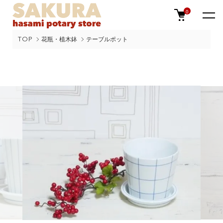
0
TOP
花瓶・植木鉢
テーブルポット