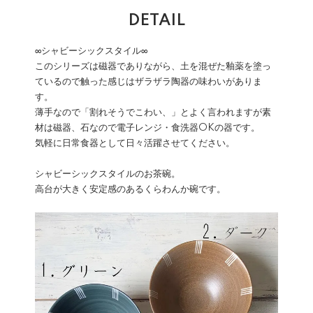
DETAIL
∞シャビーシックスタイル∞
このシリーズは磁器でありながら、土を混ぜた釉薬を塗っ
ているので触った感じはザラザラ陶器の味わいがありま
す。
薄手なので「割れそうでこわい、」とよく言われますが素
材は磁器、石なので電子レンジ・食洗器OKの器です。
気軽に日常食器として日々活躍させてください。
シャビーシックスタイルのお茶碗。
高台が大きく安定感のあるくらわんか碗です。