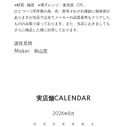
∞材質…磁器 ∞電子レンジ・食洗器…OK。
ひとつ一つ手作業の為、色・形等それぞれ微妙に個体差が
ありますが当店では全てメーカーの品質基準をクリアした
もののみ取り扱っております。また、当店におきましても
さらに検品した後に出荷しております。
波佐見焼
Maker 和山窯
実店舗CALENDAR
2026年8月
日
月
火
水
木
金
土