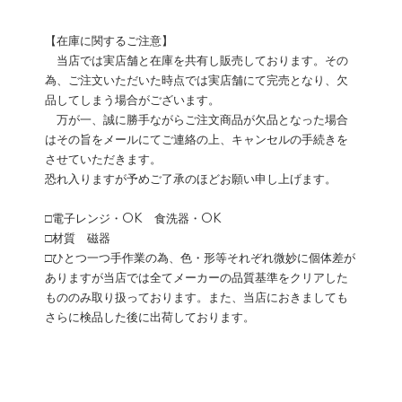
【在庫に関するご注意】
当店では実店舗と在庫を共有し販売しております。その
為、ご注文いただいた時点では実店舗にて完売となり、欠
品してしまう場合がございます。
万が一、誠に勝手ながらご注文商品が欠品となった場合
はその旨をメールにてご連絡の上、キャンセルの手続きを
させていただきます。
恐れ入りますが予めご了承のほどお願い申し上げます。
□電子レンジ・OK 食洗器・OK
□材質 磁器
□ひとつ一つ手作業の為、色・形等それぞれ微妙に個体差が
ありますが当店では全てメーカーの品質基準をクリアした
もののみ取り扱っております。また、当店におきましても
さらに検品した後に出荷しております。