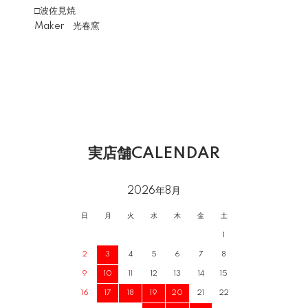
□波佐見焼
Maker 光春窯
実店舗CALENDAR
2026年8月
日
月
火
水
木
金
土
1
2
3
4
5
6
7
8
9
10
11
12
13
14
15
16
17
18
19
20
21
22