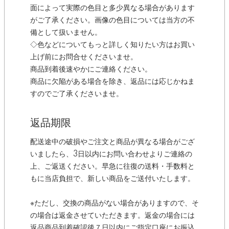
面によって実際の色目と多少異なる場合があります
がご了承ください。画像の色目については当方の不
備として扱いません。
◇色などについてもっと詳しく知りたい方はお買い
上げ前にお問合せくださいませ。
商品到着後速やかにご連絡ください。
商品に欠陥がある場合を除き、返品には応じかねま
すのでご了承くださいませ。
返品期限
配送途中の破損やご注文と商品が異なる場合がござ
いましたら、3日以内にお問い合わせよりご連絡の
上、ご返送ください。早急に往復の送料・手数料と
もに当店負担で、新しい商品をご送付いたします。
※ただし、交換の商品がない場合がありますので、そ
の場合は返金させていただきます。返金の場合には
返品商品到着確認後７日以内にご指定口座にお振込