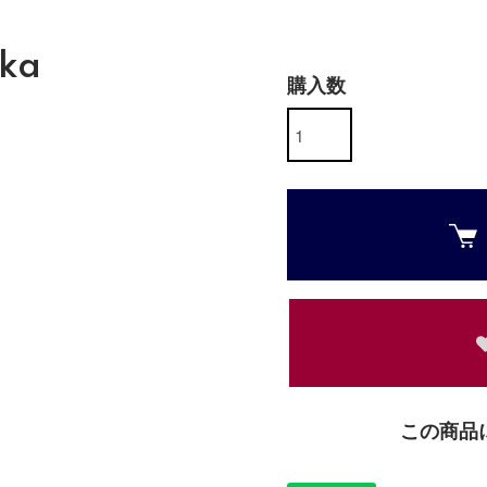
ka
購入数
この商品