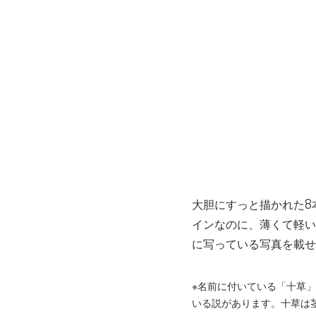
大胆にすっと描かれた8
インなのに、薄くて軽い
に写っている写真を載せ
※名前に付いている「十草
いる説があります。十草は