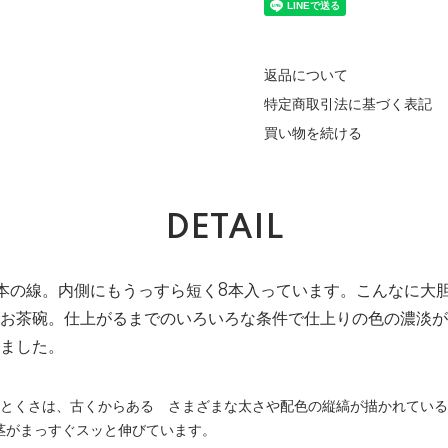
返品について
特定商取引法に基づく表記
買い物を続ける
DETAIL
本の線。内側にもうっすら短く8本入っています。こんなに大
お茶碗。仕上がるまでのいろいろな条件で仕上りの色の濃淡が
ました。
」とくさは、古くからある さまざまな太さや配色の縦縞が描かれてい
茎がまっすぐスッと伸びています。