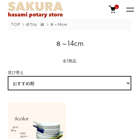
0
TOP
ボウル 鉢
８～14cm
８～14cm
全1商品
並び替え