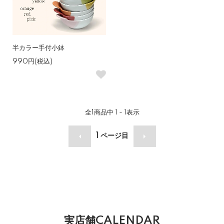
半カラー手付小鉢
990円(税込)
全
1
商品中
1 - 1
表示
1
ページ目
実店舗CALENDAR