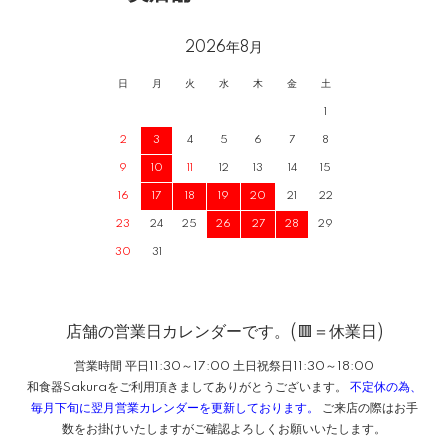
2026年8月
日
月
火
水
木
金
土
1
2
3
4
5
6
7
8
9
10
11
12
13
14
15
16
17
18
19
20
21
22
23
24
25
26
27
28
29
30
31
店舗の営業日カレンダーです。(🟥＝休業日)
営業時間 平日11:30～17:00 土日祝祭日11:30～18:00
和食器Sakuraをご利用頂きましてありがとうございます。
不定休の為、
毎月下旬に翌月営業カレンダーを更新しております。
ご来店の際はお手
数をお掛けいたしますがご確認よろしくお願いいたします。