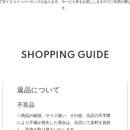
１丁目ＹＳコインパーキングがあります。サービス券をお渡ししますのでご利用の際は
す。
SHOPPING GUIDE
返品について
不良品
◇商品の破損、サイズ違い、その他、当店の不手際
により不備が発生した場合は、当店にて送料を負担
し、至急お取り替えいたします。