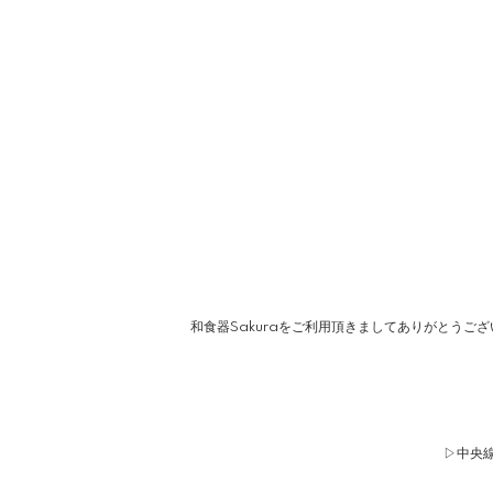
和食器Sakuraをご利用頂きましてありがとうご
▷中央線