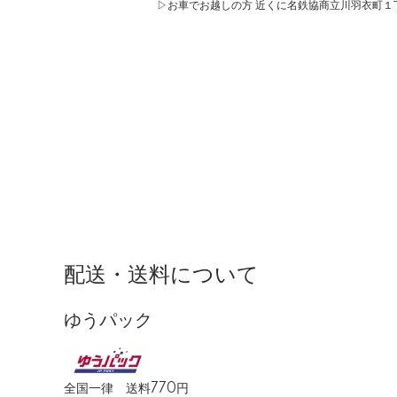
▷お車でお越しの方 近くに名鉄協商立川羽衣町
配送・送料について
ゆうパック
全国一律 送料770円