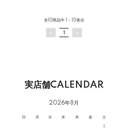
全
10
商品中
1 - 10
表示
1
実店舗CALENDAR
2026年8月
日
月
火
水
木
金
土
1