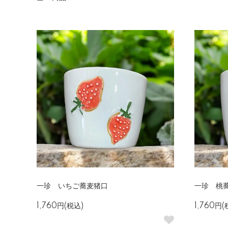
一珍 いちご蕎麦猪口
一珍 桃
1,760円(税込)
1,760円(