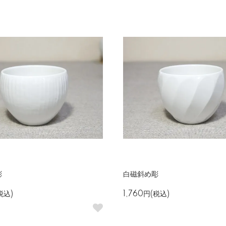
彫
白磁斜め彫
税込)
1,760円(税込)