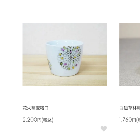
花火蕎麦猪口
白磁草林
2,200円(税込)
1,760円(