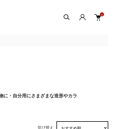
0
物に・自分用にさまざまな造形やカラ
並び替え