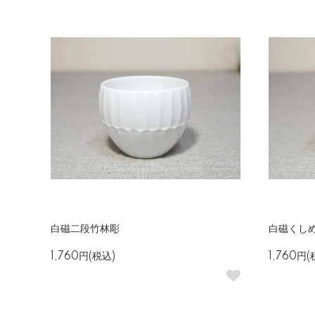
白磁二段竹林彫
白磁くし
1,760円(税込)
1,760円(