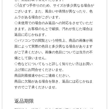
◇1点ずつ手作りのため、サイズが多少異なる場合が
ございます。また、風合いや表情が異なったり、色
ムラがある場合がございます。
◇未使用での場合のみ返品への対応をさせていただ
きます。お客様のもとで破損、汚れが生じた場合は
返品に応じかねます。
◇パソコンでの閲覧という特性上、商品の画像が画
面によって実際の色目と多少異なる場合があります
がご了承ください。画像の色目については当方の不
備として扱いません。
◇色などについてもっと詳しく知りたい方はお買い
上げ前にお問合せくださいませ。
商品到着後速やかにご連絡ください。
商品に欠陥がある場合を除き、返品には応じかねま
すのでご了承くださいませ。
返品期限