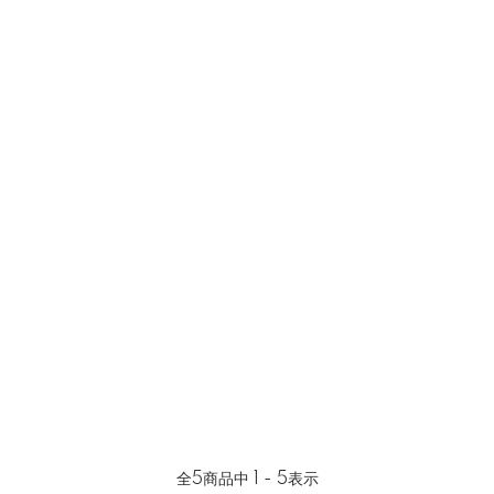
全
5
商品中
1 - 5
表示