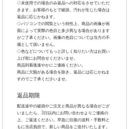
◇未使用での場合のみ返品への対応をさせていただ
きます。お客様のもとで破損、汚れが生じた場合は
返品に応じかねます。
◇パソコンでの閲覧という特性上、商品の画像が画
面によって実際の色目と多少異なる場合があります
がご了承ください。画像の色目については当方の不
備として扱いません。
◇色などについてもっと詳しく知りたい方はお買い
上げ前にお問合せくださいませ。
商品到着後速やかにご連絡ください。
商品に欠陥がある場合を除き、返品には応じかねま
すのでご了承くださいませ。
返品期限
配送途中の破損やご注文と商品が異なる場合がござ
いましたら、3日以内にお問い合わせよりご連絡の
上、ご返送ください。早急に往復の送料・手数料と
もに当店負担で、新しい商品をご送付いたします。