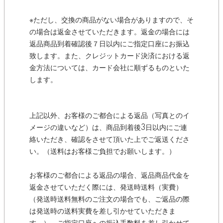
※ただし、交換の商品がない場合がありますので、そ
の場合は返金させていただきます。返金の場合には
返品商品到着確認後７日以内にご指定口座にお振込
致します。また、クレジットカード決済における返
金方法については、カード会社に順ずるものといた
します。
上記以外、お客様のご都合による返品（写真とのイ
メージの違いなど）は、商品到着後3日以内にご連
絡いただき、確認をさせて頂いた上でご返送くださ
い。（送料はお客様ご負担でお願いします。）
お客様のご都合による返品の場合、返品商品代金を
返金させていただく際には、発送時送料（実費）
（発送時送料無料のご注文の場合でも、ご返品の際
は発送時の送料実費を差し引かせていただきま