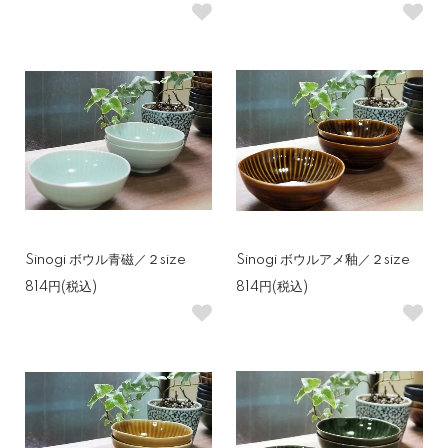
Sinogi ボウル青磁／２size
Sinogi ボウルアメ釉／２size
814円(税込)
814円(税込)