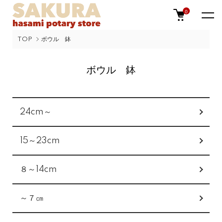
0
TOP
ボウル 鉢
ボウル 鉢
カテゴリー一覧
24cm～
15～23cm
８～14cm
～７㎝