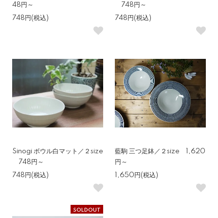
48円～
748円～
748円(税込)
748円(税込)
Sinogi ボウル白マット／２size
藍駒 三つ足鉢／２size 1,620
748円～
円～
748円(税込)
1,650円(税込)
SOLDOUT