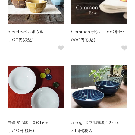
bevel べベルボウル
Common ボウル 660円〜
1,100円(税込)
660円(税込)
白磁 変形鉢 直径19㎝
Sinogi ボウル瑠璃／２size
1,540円(税込)
748円(税込)