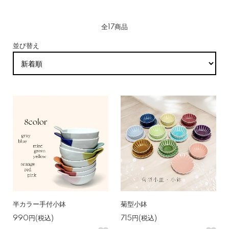
全17商品
並び替え
半カラー手付小鉢
菊型小鉢
990円(税込)
715円(税込)