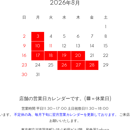
2026年8月
日
月
火
水
木
金
土
1
2
3
4
5
6
7
8
9
10
11
12
13
14
15
16
17
18
19
20
21
22
23
24
25
26
27
28
29
30
31
店舗の営業日カレンダーです。(🟥＝休業日)
営業時間 平日11:30～17:00 土日祝祭日11:30～18:00
ざいます。
不定休の為、毎月下旬に翌月営業カレンダーを更新しております。
ご来店
お願いいたします。
東京都立川市羽衣町1-18-1 松田ビル1階 和食器Sakura