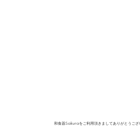
和食器Sakuraをご利用頂きましてありがとうご