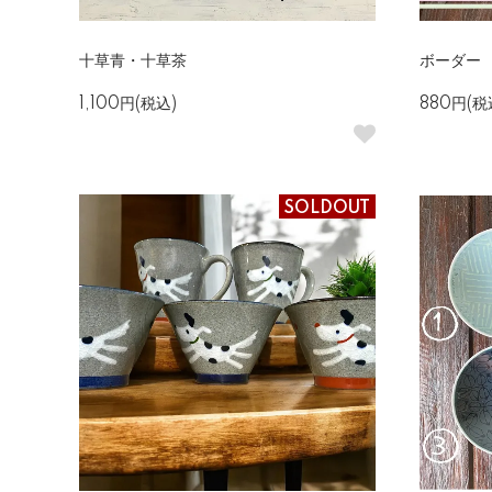
十草青・十草茶
ボーダー
1,100円(税込)
880円(税
SOLDOUT