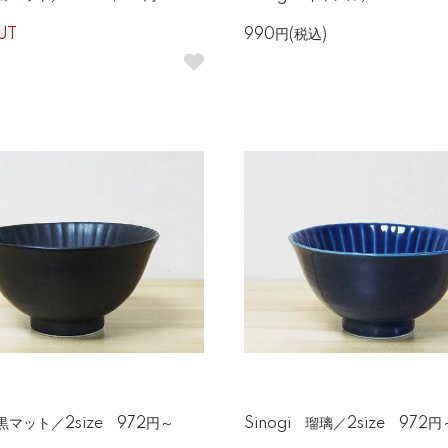
UT
990円(税込)
 黒マット／2size 972円～
Sinogi 瑠璃／2size 972円