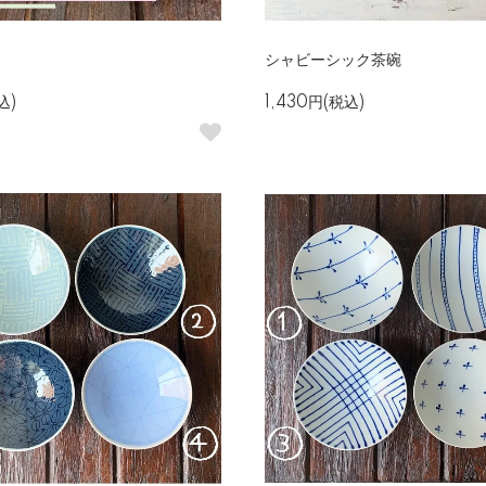
シャビーシック茶碗
込)
1,430円(税込)