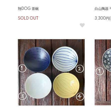
翔DOG 茶碗
白山陶器 
SOLD OUT
3,300円